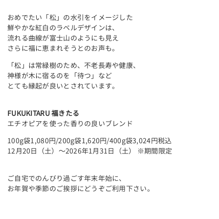
おめでたい「松」の水引をイメージした
鮮やかな紅白のラベルデザインは、
流れる曲線が富士山のようにも見え
さらに福に恵まれそうとのお声も。
「松」は常緑樹のため、不老長寿や健康、
神様が木に宿るのを「待つ」など
とても縁起が良いとされています。
FUKUKITARU 福きたる
エチオピアを使った香りの良いブレンド
100g袋1,080円/200g袋1,620円/400g袋3,024円税込
12月20日（土）～2026年1月31日（土） ※期間限定
ご自宅でのんびり過ごす年末年始に、
お年賀や季節のご挨拶にどうぞご利用下さい。