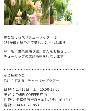
春を告げる花「チューリップ」は
2月が最も鮮やかで美しいと言われます。
今年も「葉菜屋綴り菜」さんをお招きし、
チューリップの店頭販売を行ないます。
****************************************************
葉菜屋綴り菜
TULIP TOUR チューリップツアー
日 時： 2月15日（土）10:00-18:00
場 所： TABEI COFFEE 店内
住 所： 千葉県四街道市美しが丘1-16-18 1F
電 話： 043-432-1853
****************************************************