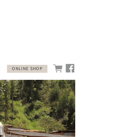
T
ONLINE SHOP