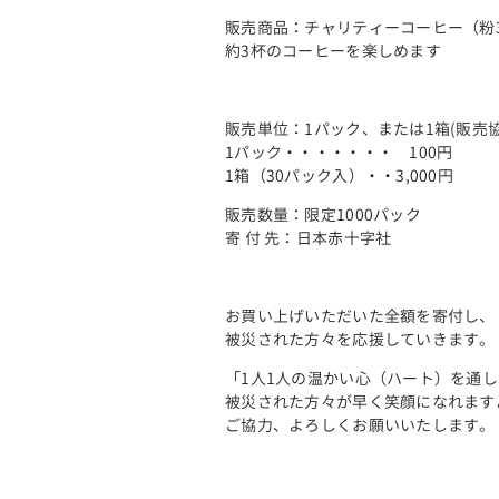
販売商品：チャリティーコーヒー（粉3
約3杯のコーヒーを楽しめます
販売単位：1パック、または1箱(販売
1パック・・・・・・・ 100円
1箱（30パック入）・・3,000円
販売数量：限定1000パック
寄 付 先：日本赤十字社
お買い上げいただいた全額を寄付し、
被災された方々を応援していきます。
「1人1人の温かい心（ハート）を通
被災された方々が早く笑顔になれます
ご協力、よろしくお願いいたします。