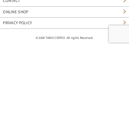
CONTACT
ONLINE SHOP
PRIVACY POLICY
© 2026 TABEI COFFEE All rights Reserved.