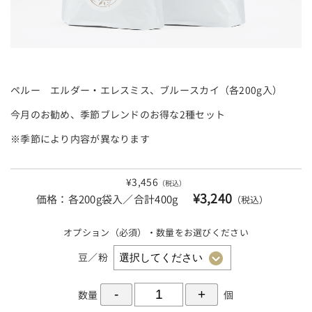
ペルー エルダー・エレスミス、ブルースカイ（各200g入）
今月のお勧め、季節ブレンドのお得な2種セット
※季節により内容が異なります
¥3,456
（税込）
¥3,240
価格：
各200g袋入／合計400g
（税込）
オプション（必須）・数量をお選びください
豆／粉
数量
個